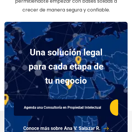
permitiéndote empezar con bases sólidas a
crecer de manera segura y confiable.
Una solución legal
para cada etapa de
tu negocio
Agenda una Consultoría en Propiedad Intelectual
Conoce más sobre Ana V. Salazar R.