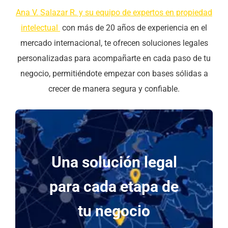
Ana V. Salazar R. y su equipo de expertos en propiedad
intelectual
con más de 20 años de experiencia en el
mercado internacional, te ofrecen soluciones legales
personalizadas para acompañarte en cada paso de tu
negocio, permitiéndote empezar con bases sólidas a
crecer de manera segura y confiable.
Una solución legal
para cada etapa de
tu negocio