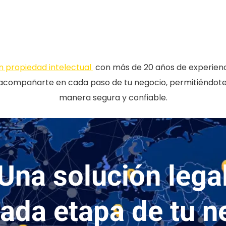
en propiedad intelectual
con más de 20 años de experienci
 acompañarte en cada paso de tu negocio, permitiéndot
manera segura y confiable.
Una solución lega
cada etapa de tu n